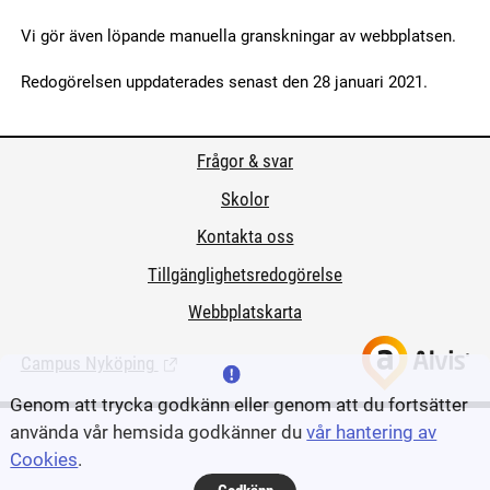
Vi gör även löpande manuella granskningar av webbplatsen.
Redogörelsen uppdaterades senast den 28 januari 2021.
Frågor & svar
Skolor
Kontakta oss
Tillgänglighetsredogörelse
Webbplatskarta
Campus Nyköping
(Länk till extern sida.)
Genom att trycka godkänn eller genom att du fortsätter
använda vår hemsida godkänner du
vår hantering av
Cookies
.