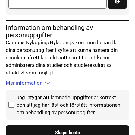
Visa lös
Information om behandling av
personuppgifter
Campus Nyköping/Nyköpings kommun behandlar
dina personuppgifter i syfte att kunna hantera din
ansökan på ett korrekt sätt samt för att kunna
administrera dina studier och studieresultat så
effektivt som möjligt.
Mer information
Godkänn hantering av personuppgifter
Jag intygar att lämnade uppgifter är korrekt
och att jag har läst och förstått informationen
om behandling av personuppgifter.
Skapa konto