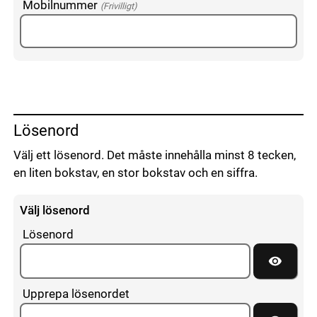
Mobilnummer
(Frivilligt)
Lösenord
Välj ett lösenord. Det måste innehålla minst 8 tecken,
en liten bokstav, en stor bokstav och en siffra.
Välj lösenord
Lösenord
Visa lös
Upprepa lösenordet