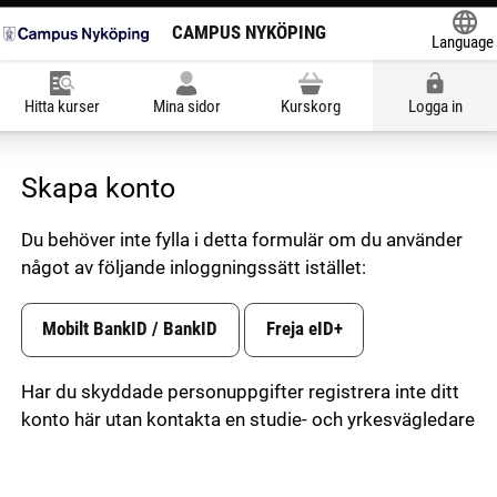
CAMPUS NYKÖPING
Language
Powered
Hitta kurser
Mina sidor
Kurskorg
Logga in
Skapa konto
Du behöver inte fylla i detta formulär om du använder
något av följande inloggningssätt istället:
Skapa konto
Mobilt BankID / BankID
Freja eID+
Har du skyddade personuppgifter registrera inte ditt 
konto här utan kontakta en studie- och yrkesvägledare 