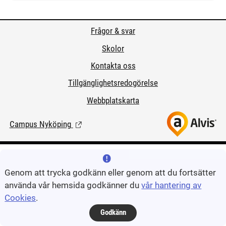
Frågor & svar
Skolor
Kontakta oss
Tillgänglighetsredogörelse
Webbplatskarta
Campus Nyköping
(Länk till extern sida.)
Genom att trycka godkänn eller genom att du fortsätter
använda vår hemsida godkänner du
vår hantering av
Cookies
.
Godkänn